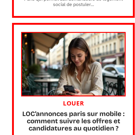
social de postuler
…
LOUER
LOC’annonces paris sur mobile :
comment suivre les offres et
candidatures au quotidien ?