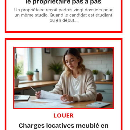
le propriétaire pas à pas
Un propriétaire reçoit parfois vingt dossiers pour
un même studio. Quand le candidat est étudiant
ou en début
…
LOUER
Charges locatives meublé en