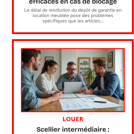
efficaces en cas de blocage
Le délai de restitution du dépôt de garantie en
location meublée pose des problèmes
spécifiques que les articles
…
LOUER
Scellier intermédiaire :