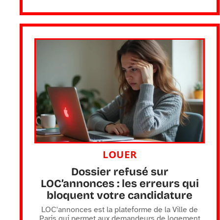
LOUER
Dossier refusé sur
LOC’annonces : les erreurs qui
bloquent votre candidature
LOC'annonces est la plateforme de la Ville de
Paris qui permet aux demandeurs de logement