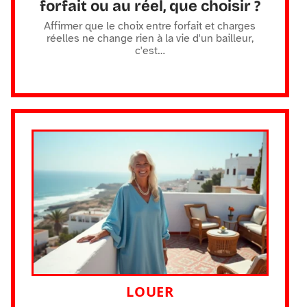
forfait ou au réel, que choisir ?
Affirmer que le choix entre forfait et charges
réelles ne change rien à la vie d'un bailleur,
c'est
…
LOUER