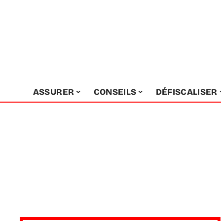
ASSURER
CONSEILS
DÉFISCALISER