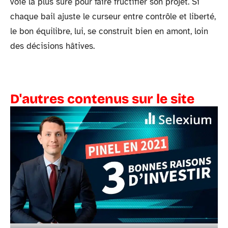
voie la plus sûre pour faire fructifier son projet. Si
chaque bail ajuste le curseur entre contrôle et liberté,
le bon équilibre, lui, se construit bien en amont, loin
des décisions hâtives.
D'autres contenus sur le site