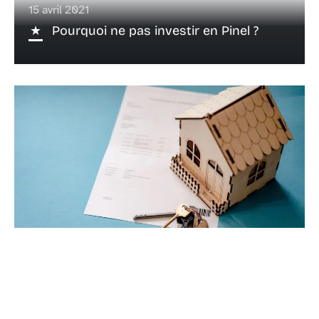
15 avril 2021
Pourquoi ne pas investir en Pinel ?
27 décembre 2021
Les avantages de se servir d’un logiciel
pour vendre son bien immobilier