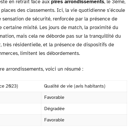
este en retrait face aux
pires arrondissements
, le 3ème,
 places des classements. Ici, la vie quotidienne s’écoule
sensation de sécurité, renforcée par la présence de
e certaine mixité. Les jours de match, la proximité du
mation, mais cela ne déborde pas sur la tranquillité du
, très résidentielle, et la présence de dispositifs de
mmerces, limitent les débordements.
re arrondissements, voici un résumé :
ice 2023)
Qualité de vie (avis habitants)
Favorable
Dégradée
Favorable