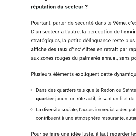
réputation du secteur ?
Pourtant, parler de sécurité dans le 9ème, c’e
D’un secteur à l’autre, la perception de l’
envi
stratégiques, la petite délinquance reste plu
affiche des taux d’incivilités en retrait par 
aux zones rouges du palmarès annuel, sans pour
Plusieurs éléments expliquent cette dynamiqu
Dans des quartiers tels que le Redon ou Sainte
quartier
jouent un rôle actif, tissant un filet d
La diversité sociale, l’accès immédiat à des pôl
contribuent à une atmosphère rassurante, autant
Pour se faire une idée juste, il faut regarder l