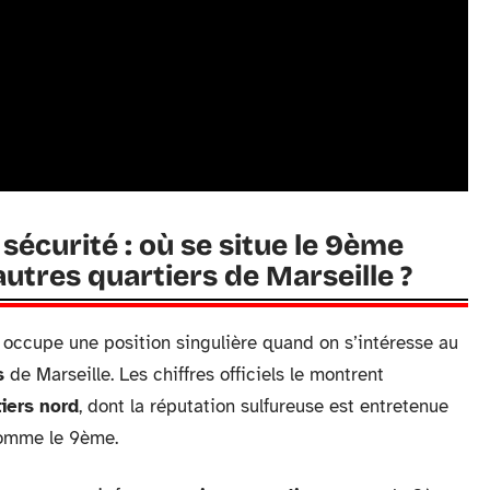
écurité : où se situe le 9ème
utres quartiers de Marseille ?
t occupe une position singulière quand on s’intéresse au
s
de Marseille. Les chiffres officiels le montrent
iers nord
, dont la réputation sulfureuse est entretenue
 comme le 9ème.