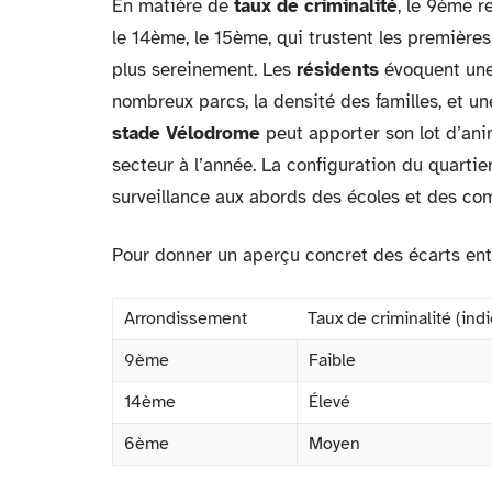
En matière de
taux de criminalité
, le 9ème r
le 14ème, le 15ème, qui trustent les premières
plus sereinement. Les
résidents
évoquent une 
nombreux parcs, la densité des familles, et un
stade Vélodrome
peut apporter son lot d’ani
secteur à l’année. La configuration du quartier
surveillance aux abords des écoles et des co
Pour donner un aperçu concret des écarts ent
Arrondissement
Taux de criminalité (ind
9ème
Faible
14ème
Élevé
6ème
Moyen