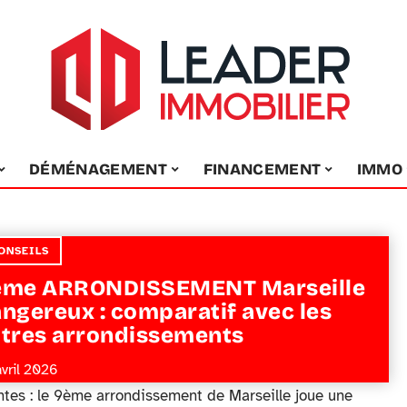
DÉMÉNAGEMENT
FINANCEMENT
IMMO
ONSEILS
ème ARRONDISSEMENT Marseille
ngereux : comparatif avec les
tres arrondissements
avril 2026
ntes : le 9ème arrondissement de Marseille joue une