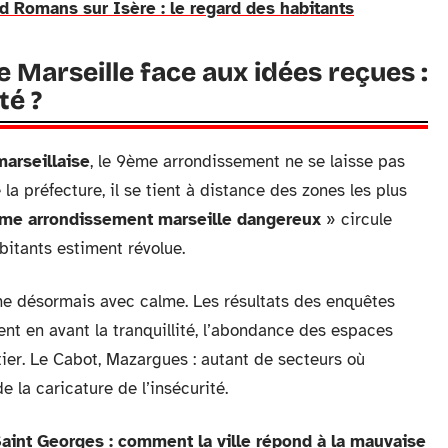
ud Romans sur Isère : le regard des habitants
Marseille face aux idées reçues :
té ?
marseillaise
, le 9ème arrondissement ne se laisse pas
la préfecture, il se tient à distance des zones les plus
me arrondissement marseille dangereux
» circule
bitants estiment révolue.
rime désormais avec calme. Les résultats des enquêtes
ent en avant la tranquillité, l’abondance des espaces
tier. Le Cabot, Mazargues : autant de secteurs où
de la caricature de l’insécurité.
Saint Georges : comment la ville répond à la mauvaise