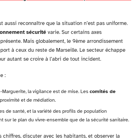
st aussi reconnaître que la situation n’est pas uniforme.
ronnement sécurité
varie. Sur certains axes
s présente. Mais globalement, le 9ème arrondissement
rapport à ceux du reste de Marseille. Le secteur échappe
 autant se croire à l’abri de tout incident.
e :
-Marguerite, la vigilance est de mise. Les
comités de
e proximité et de médiation.
es de santé, et la variété des profils de population
 sur le plan du vivre-ensemble que de la sécurité sanitaire.
es chiffres, discuter avec les habitants, et observer la