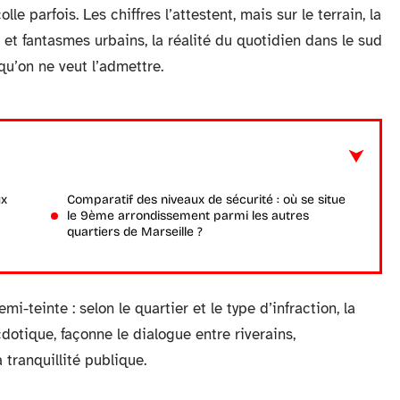
lle parfois. Les chiffres l’attestent, mais sur le terrain, la
es et fantasmes urbains, la réalité du quotidien dans le sud
qu’on ne veut l’admettre.
ux
Comparatif des niveaux de sécurité : où se situe
le 9ème arrondissement parmi les autres
quartiers de Marseille ?
i-teinte : selon le quartier et le type d’infraction, la
cdotique, façonne le dialogue entre riverains,
 tranquillité publique.