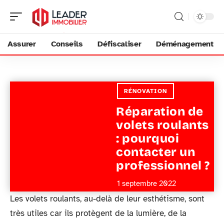
Assurer
Conseils
Défiscaliser
Déménagement
RÉNOVATION
Réparation de
volets roulants
: pourquoi
contacter un
professionnel ?
1 septembre 2022
Les volets roulants, au-delà de leur esthétisme, sont
très utiles car ils protègent de la lumière, de la