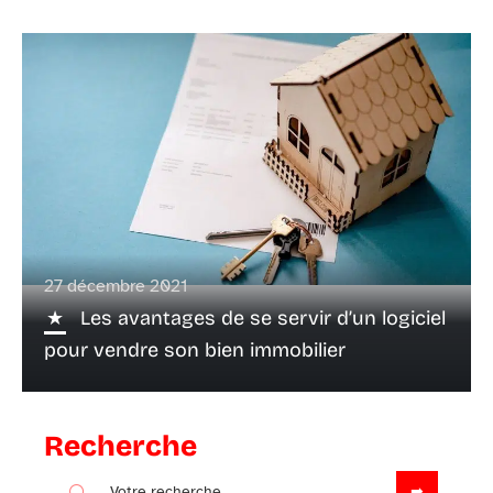
27 décembre 2021
Les avantages de se servir d’un logiciel
pour vendre son bien immobilier
Recherche