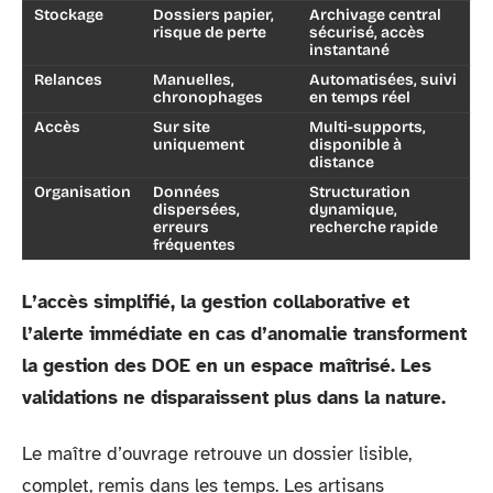
Stockage
Dossiers papier,
Archivage central
risque de perte
sécurisé, accès
instantané
Relances
Manuelles,
Automatisées, suivi
chronophages
en temps réel
Accès
Sur site
Multi-supports,
uniquement
disponible à
distance
Organisation
Données
Structuration
dispersées,
dynamique,
erreurs
recherche rapide
fréquentes
L’accès simplifié, la gestion collaborative et
l’alerte immédiate en cas d’anomalie transforment
la gestion des DOE en un espace maîtrisé. Les
validations ne disparaissent plus dans la nature.
Le maître d’ouvrage retrouve un dossier lisible,
complet, remis dans les temps. Les artisans