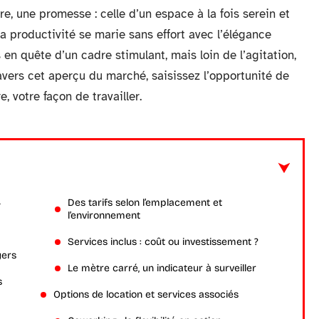
e, une promesse : celle d’un espace à la fois serein et
la productivité se marie sans effort avec l’élégance
 en quête d’un cadre stimulant, mais loin de l’agitation,
ravers cet aperçu du marché, saisissez l’opportunité de
, votre façon de travailler.
4
Des tarifs selon l’emplacement et
l’environnement
Services inclus : coût ou investissement ?
yers
Le mètre carré, un indicateur à surveiller
s
Options de location et services associés