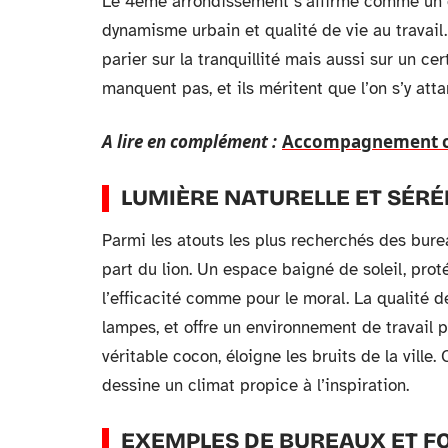
Le 4ème arrondissement s’affirme comme un ch
dynamisme urbain et qualité de vie au travail.
parier sur la tranquillité mais aussi sur un ce
manquent pas, et ils méritent que l’on s’y atta
A lire en complément :
Accompagnement com
LUMIÈRE NATURELLE ET SÉRÉ
Parmi les atouts les plus recherchés des bureau
part du lion. Un espace baigné de soleil, proté
l’efficacité comme pour le moral. La qualité d
lampes, et offre un environnement de travail p
véritable cocon, éloigne les bruits de la ville
dessine un climat propice à l’inspiration.
EXEMPLES DE BUREAUX ET F