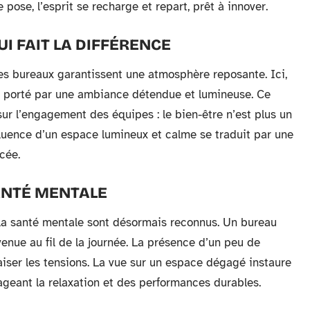
 pose, l’esprit se recharge et repart, prêt à innover.
I FAIT LA DIFFÉRENCE
ces bureaux garantissent une atmosphère reposante. Ici,
, porté par une ambiance détendue et lumineuse. Ce
 sur l’engagement des équipes : le bien-être n’est plus un
fluence d’un espace lumineux et calme se traduit par une
cée.
SANTÉ MENTALE
ur la santé mentale sont désormais reconnus. Un bureau
venue au fil de la journée. La présence d’un peu de
aiser les tensions. La vue sur un espace dégagé instaure
ageant la relaxation et des performances durables.