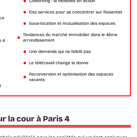
Coworking : la flexibilité en action
Des services pour se concentrer sur l’essentiel
nce
Sous-location et mutualisation des espaces
Tendances du marché immobilier dans le 4ème
arrondissement
s 4
Une demande qui ne faiblit pas
Le télétravail change la donne
Reconversion et optimisation des espaces
vacants
4
r la cour à Paris 4