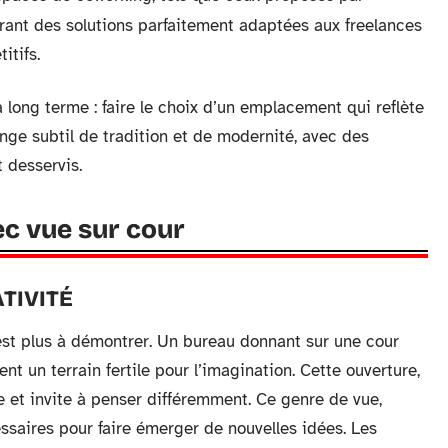
offrant des solutions parfaitement adaptées aux freelances
itifs.
à long terme : faire le choix d’un emplacement qui reflète
lange subtil de tradition et de modernité, avec des
 desservis.
c vue sur cour
TIVITÉ
n’est plus à démontrer. Un bureau donnant sur une cour
t un terrain fertile pour l’imagination. Cette ouverture,
e et invite à penser différemment. Ce genre de vue,
ssaires pour faire émerger de nouvelles idées. Les