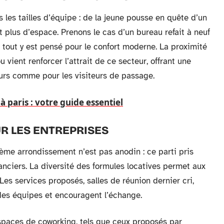
s les tailles d’équipe : de la jeune pousse en quête d’un
nt plus d’espace. Prenons le cas d’un bureau refait à neuf
tout y est pensé pour le confort moderne. La proximité
ient renforcer l’attrait de ce secteur, offrant une
eurs comme pour les visiteurs de passage.
à paris : votre guide essentiel
R LES ENTREPRISES
ème arrondissement n’est pas anodin : ce parti pris
nciers. La diversité des formules locatives permet aux
 Les services proposés, salles de réunion dernier cri,
 des équipes et encouragent l’échange.
espaces de coworking, tels que ceux proposés par