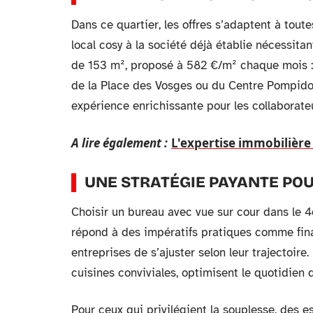
Dans ce quartier, les offres s’adaptent à toute
local cosy à la société déjà établie nécessita
de 153 m², proposé à 582 €/m² chaque mois : 
de la Place des Vosges ou du Centre Pompidou v
expérience enrichissante pour les collaborat
A lire également :
L'expertise immobilière 
UNE STRATÉGIE PAYANTE POU
Choisir un bureau avec vue sur cour dans le 4
répond à des impératifs pratiques comme fina
entreprises de s’ajuster selon leur trajectoire.
cuisines conviviales, optimisent le quotidien
Pour ceux qui privilégient la souplesse, des 