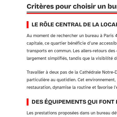
Critères pour choisir un bu
LE RÔLE CENTRAL DE LA LOCA
Au moment de rechercher un bureau à Paris 4, l
capitale, ce quartier bénéficie d’une accessi
transports en commun. Les allers-retours des c
largement simplifiés, tandis que la visibilité d
Travailler à deux pas de la Cathédrale Notr
particulière au quotidien. Cet environnement,
restauration, dynamise la routine et favorise l
DES ÉQUIPEMENTS QUI FONT 
Les prestations proposées dans un bureau déte