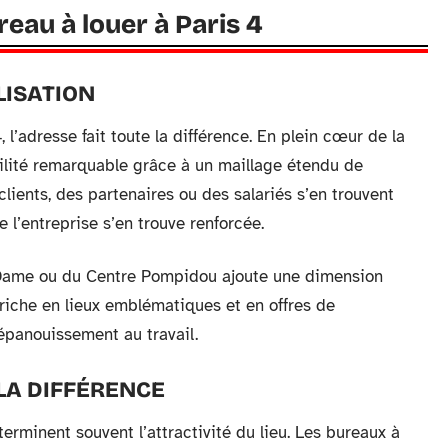
reau à louer à Paris 4
LISATION
’adresse fait toute la différence. En plein cœur de la
bilité remarquable grâce à un maillage étendu de
lients, des partenaires ou des salariés s’en trouvent
e l’entreprise s’en trouve renforcée.
e-Dame ou du Centre Pompidou ajoute une dimension
 riche en lieux emblématiques et en offres de
’épanouissement au travail.
LA DIFFÉRENCE
rminent souvent l’attractivité du lieu. Les bureaux à