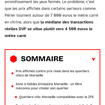
arrondissement les yeux fermés. Le problème, c’est
que les prix affichés dans certains secteurs comme
Périer tournent autour de 7 000 euros le mètre carré
en vitrine, alors que
la médiane des transactions
réelles DVF se situe plutôt vers 4 500 euros le
mètre carré
.
SOMMAIRE
Prix affichés contre prix réels dans les quartiers
chics de Marseille
Zone à faibles émissions Marseille : un filtre
méconnu pour choisir son quartier
Quartiers chic Marseille compatibles avec la ZFE