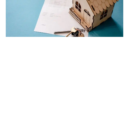
27 décembre 2021
Les avantages de se servir d’un logiciel
pour vendre son bien immobilier
Recherche
Sous les projecteurs