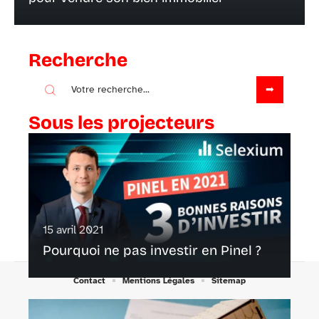
Recherche
Sous les projecteurs
15 avril 2021
Pourquoi ne pas investir en Pinel ?
Contact
Mentions Légales
Sitemap
© 2025 | site-leader-immobilier.fr