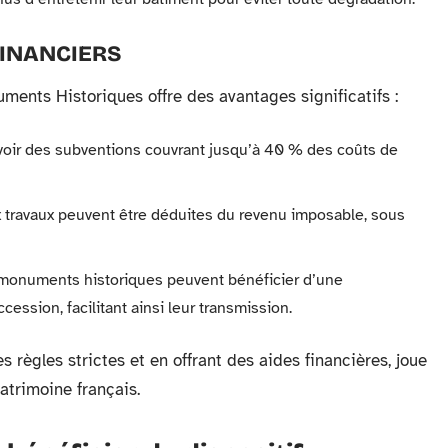
FINANCIERS
uments Historiques offre des avantages significatifs :
evoir des subventions couvrant jusqu’à 40 % des coûts de
 travaux peuvent être déduites du revenu imposable, sous
monuments historiques peuvent bénéficier d’une
cession, facilitant ainsi leur transmission.
règles strictes et en offrant des aides financières, joue
atrimoine français.