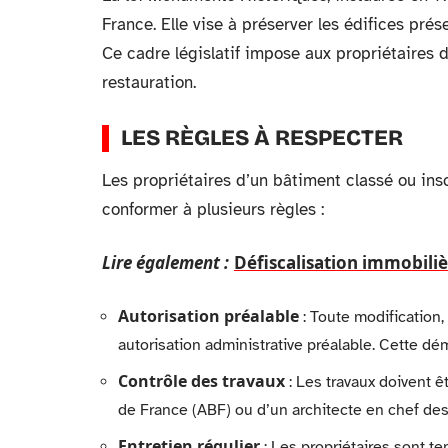
France. Elle vise à préserver les édifices prése
Ce cadre législatif impose aux propriétaires 
restauration.
LES RÈGLES À RESPECTER
Les propriétaires d’un bâtiment classé ou ins
conformer à plusieurs règles :
Lire également :
Défiscalisation immobiliè
Autorisation préalable
: Toute modification,
autorisation administrative préalable. Cette d
Contrôle des travaux
: Les travaux doivent ê
de France (ABF) ou d’un architecte en chef d
Entretien régulier
: Les propriétaires sont te