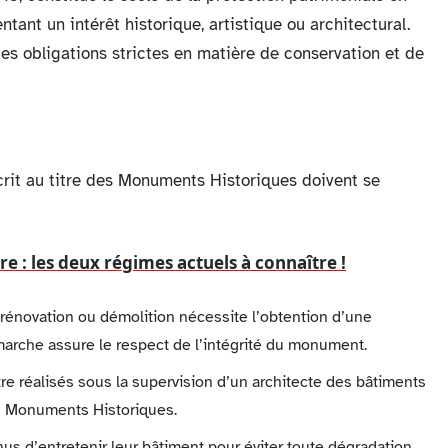
ntant un intérêt historique, artistique ou architectural.
des obligations strictes en matière de conservation et de
crit au titre des Monuments Historiques doivent se
re : les deux régimes actuels à connaître !
 rénovation ou démolition nécessite l’obtention d’une
émarche assure le respect de l’intégrité du monument.
tre réalisés sous la supervision d’un architecte des bâtiments
es Monuments Historiques.
nus d’entretenir leur bâtiment pour éviter toute dégradation.