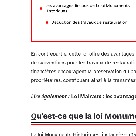
Les avantages fiscaux de la loi Monuments
Historiques
Déduction des travaux de restauration
En contrepartie, cette loi offre des avantages
de subventions pour les travaux de restauratio
financières encouragent la préservation du p
propriétaires, contribuant ainsi à la transmi
Lire également :
Loi Malraux : les avantag
Qu’est-ce que la loi Monum
La loi Monuments Historiques, instaurée en 19