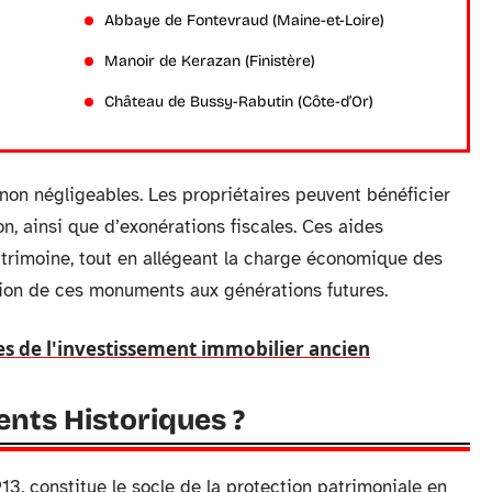
Abbaye de Fontevraud (Maine-et-Loire)
Manoir de Kerazan (Finistère)
Château de Bussy-Rabutin (Côte-d’Or)
 non négligeables. Les propriétaires peuvent bénéficier
n, ainsi que d’exonérations fiscales. Ces aides
atrimoine, tout en allégeant la charge économique des
ssion de ces monuments aux générations futures.
es de l'investissement immobilier ancien
ents Historiques ?
13, constitue le socle de la protection patrimoniale en