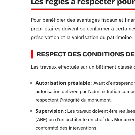
Les règles à respecter pour
Pour bénéficier des avantages fiscaux et finan
propriétaires doivent se conformer à certaine
préservation et la valorisation du patrimoine.
RESPECT DES CONDITIONS D
Les travaux effectués sur un bâtiment classé o
Autorisation préalable
: Avant d’entreprendr
autorisation délivrée par l’administration compé
respectent l’intégrité du monument.
Supervision
: Les travaux doivent être réalis
(ABF) ou d’un architecte en chef des Monuments
conformité des interventions.