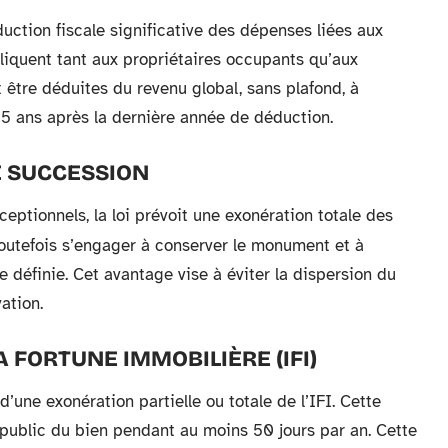
ction fiscale significative des dépenses liées aux
liquent tant aux propriétaires occupants qu’aux
 être déduites du revenu global, sans plafond, à
15 ans après la dernière année de déduction.
E SUCCESSION
ceptionnels, la loi prévoit une exonération totale des
 toutefois s’engager à conserver le monument et à
 définie. Cet avantage vise à éviter la dispersion du
ation.
A FORTUNE IMMOBILIÈRE (IFI)
une exonération partielle ou totale de l’IFI. Cette
 public du bien pendant au moins 50 jours par an. Cette