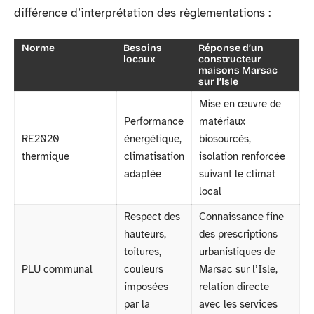
différence d’interprétation des règlementations :
Norme
Besoins
Réponse d’un
locaux
constructeur
maisons Marsac
sur l’Isle
Mise en œuvre de
Performance
matériaux
RE2020
énergétique,
biosourcés,
thermique
climatisation
isolation renforcée
adaptée
suivant le climat
local
Respect des
Connaissance fine
hauteurs,
des prescriptions
toitures,
urbanistiques de
PLU communal
couleurs
Marsac sur l’Isle,
imposées
relation directe
par la
avec les services