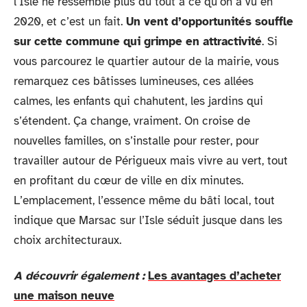
l’Isle ne ressemble plus du tout à ce qu’on a vu en
2020, et c’est un fait.
Un vent d’opportunités souffle
sur cette commune qui grimpe en attractivité
. Si
vous parcourez le quartier autour de la mairie, vous
remarquez ces bâtisses lumineuses, ces allées
calmes, les enfants qui chahutent, les jardins qui
s’étendent. Ça change, vraiment. On croise de
nouvelles familles, on s’installe pour rester, pour
travailler autour de Périgueux mais vivre au vert, tout
en profitant du cœur de ville en dix minutes.
L’emplacement, l’essence même du bâti local, tout
indique que Marsac sur l’Isle séduit jusque dans les
choix architecturaux.
A découvrir également :
Les avantages d’acheter
une maison neuve