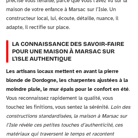
précise vous tenaille, parce que vous l’avez vu sur la
maison de votre enfance à Marsac sur l’Isle. Un
constructeur local, lui, écoute, détaille, nuance, il
adapte, il rectifie sur place.
LA CONNAISSANCE DES SAVOIR-FAIRE
POUR UNE MAISON À MARSAC SUR
L’ISLE AUTHENTIQUE
Les artisans locaux mettent en avant la pierre
blonde de Dordogne, les charpentes ajustées à la
moindre pluie, le mur épais pour le confort en été
.
Vous reconnaissez rapidement la qualité, vous
touchez les finitions, vous sentez la sérénité.
Loin des
constructions standardisées, la maison à Marsac sur
l’Isle révèle ces petites touches d’authenticité, ces
matériaux qui traversent le temps et racontent