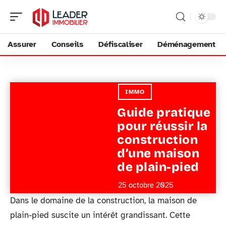
Assurer
Conseils
Défiscaliser
Déménagement
IMMO
Guide pratique
pour réussir la
construction
d’une maison
de plain-pied
25 octobre 2025
Dans le domaine de la construction, la maison de
plain-pied suscite un intérêt grandissant. Cette