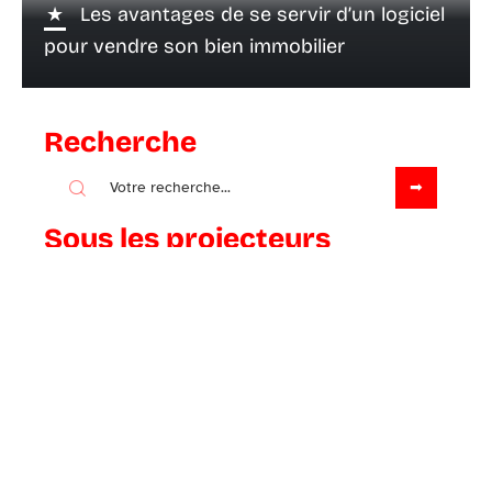
Les avantages de se servir d’un logiciel
pour vendre son bien immobilier
Recherche
Sous les projecteurs
15 avril 2021
Pourquoi ne pas investir en Pinel ?
Contact
Mentions Légales
Sitemap