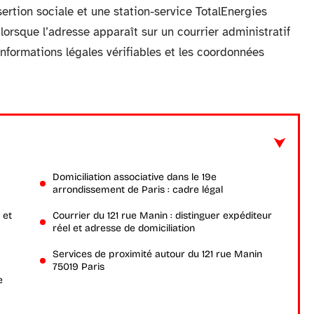
ertion sociale et une station-service TotalEnergies
orsque l’adresse apparaît sur un courrier administratif
 informations légales vérifiables et les coordonnées
Domiciliation associative dans le 19e
arrondissement de Paris : cadre légal
 et
Courrier du 121 rue Manin : distinguer expéditeur
réel et adresse de domiciliation
Services de proximité autour du 121 rue Manin
75019 Paris
e