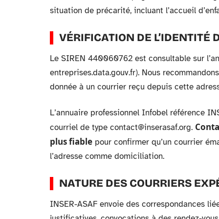
situation de précarité, incluant l’accueil d’enf
VÉRIFICATION DE L’IDENTITÉ 
Le SIREN 440060762 est consultable sur l’an
entreprises.data.gouv.fr). Nous recommandons
donnée à un courrier reçu depuis cette adress
L’annuaire professionnel Infobel référence 
Conta
courriel de type
contact@inserasaf.org
.
plus fiable
pour confirmer qu’un courrier éma
l’adresse comme domiciliation.
NATURE DES COURRIERS EXPÉ
INSER-ASAF envoie des correspondances liée
justificatives, convocations à des rendez-vous 