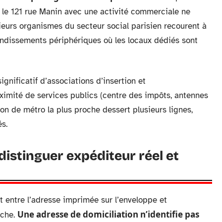
 le 121 rue Manin avec une activité commerciale ne
sieurs organismes du secteur social parisien recourent à
ndissements périphériques où les locaux dédiés sont
nificatif d’associations d’insertion et
ximité de services publics (centre des impôts, antennes
on de métro la plus proche dessert plusieurs lignes,
s.
 distinguer expéditeur réel et
t entre l’adresse imprimée sur l’enveloppe et
Une adresse de domiciliation n’identifie pas
rche.