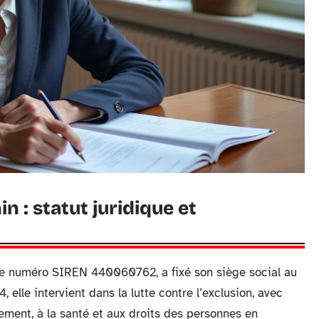
 : statut juridique et
 le numéro SIREN 440060762, a fixé son siège social au
 elle intervient dans la lutte contre l’exclusion, avec
ment, à la santé et aux droits des personnes en