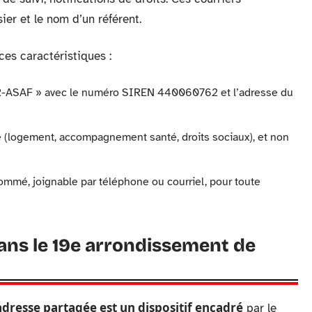
r et le nom d’un référent.
es caractéristiques :
R-ASAF » avec le numéro SIREN 440060762 et l’adresse du
lle (logement, accompagnement santé, droits sociaux), et non
ommé, joignable par téléphone ou courriel, pour toute
dans le 19e arrondissement de
adresse partagée est un dispositif encadré
par le