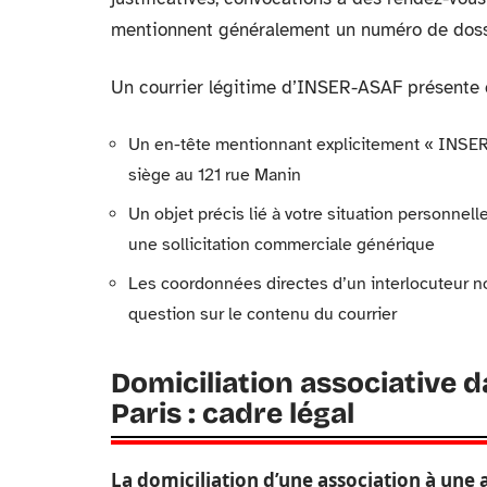
mentionnent généralement un numéro de dossie
Un courrier légitime d’INSER-ASAF présente c
Un en-tête mentionnant explicitement « INSE
siège au 121 rue Manin
Un objet précis lié à votre situation personne
une sollicitation commerciale générique
Les coordonnées directes d’un interlocuteur n
question sur le contenu du courrier
Domiciliation associative 
Paris : cadre légal
La domiciliation d’une association à une 