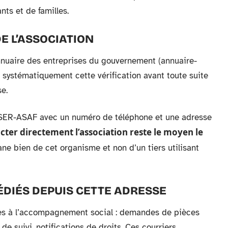
ants et de familles.
DE L’ASSOCIATION
nuaire des entreprises du gouvernement (annuaire-
 systématiquement cette vérification avant toute suite
e.
INSER-ASAF avec un numéro de téléphone et une adresse
cter directement l’association reste le moyen le
ne bien de cet organisme et non d’un tiers utilisant
DIÉS DEPUIS CETTE ADRESSE
s à l’accompagnement social : demandes de pièces
de suivi, notifications de droits. Ces courriers