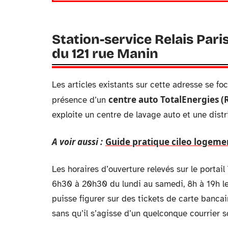
Station-service Relais Pari
du 121 rue Manin
Les articles existants sur cette adresse se foca
centre auto TotalEnergies (R
présence d’un
exploite un centre de lavage auto et une distr
A voir aussi :
Guide pratique cileo logemen
Les horaires d’ouverture relevés sur le portai
6h30 à 20h30 du lundi au samedi, 8h à 19h le
puisse figurer sur des tickets de carte banca
sans qu’il s’agisse d’un quelconque courrier s