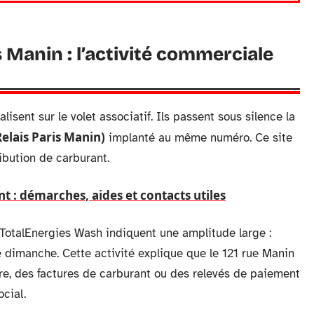
s Manin : l’activité commerciale
lisent sur le volet associatif. Ils passent sous silence la
elais Paris Manin)
implanté au même numéro. Ce site
ibution de carburant.
t : démarches, aides et contacts utiles
l TotalEnergies Wash indiquent une amplitude large :
 dimanche. Cette activité explique que le 121 rue Manin
ire, des factures de carburant ou des relevés de paiement
ocial.