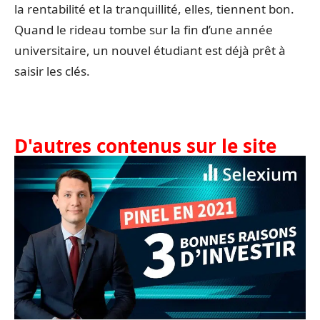
la rentabilité et la tranquillité, elles, tiennent bon.
Quand le rideau tombe sur la fin d’une année
universitaire, un nouvel étudiant est déjà prêt à
saisir les clés.
D'autres contenus sur le site